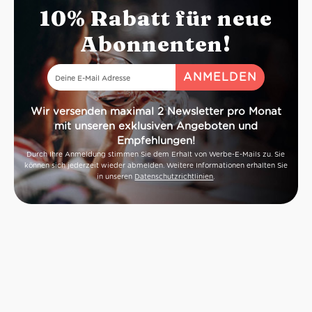
10% Rabatt für neue
Abonnenten!
Wir versenden maximal 2 Newsletter pro Monat
mit unseren exklusiven Angeboten und
Empfehlungen!
Durch Ihre Anmeldung stimmen Sie dem Erhalt von Werbe-E-Mails zu. Sie
können sich jederzeit wieder abmelden. Weitere Informationen erhalten Sie
in unseren
Datenschutzrichtlinien
.