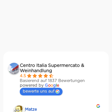
Centro Italia Supermercato &
Weinhandlung
4.5
Basierend auf 1837 Bewertungen
powered by
G
o
o
g
l
e
bewerte uns auf
Matze