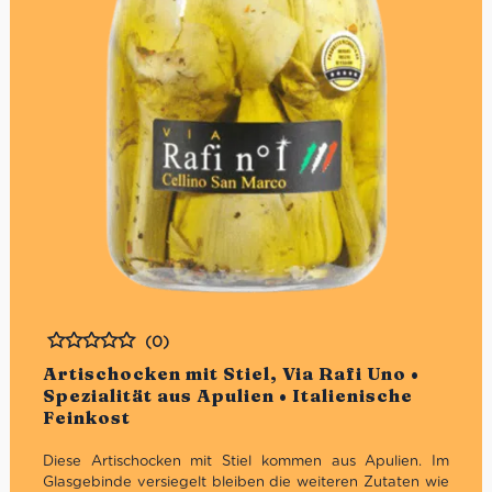
(0)
Bewertet
Artischocken mit Stiel, Via Rafi Uno •
Spezialität aus Apulien • Italienische
Feinkost
Diese Artischocken mit Stiel kommen aus Apulien. Im
Glasgebinde versiegelt bleiben die weiteren Zutaten wie