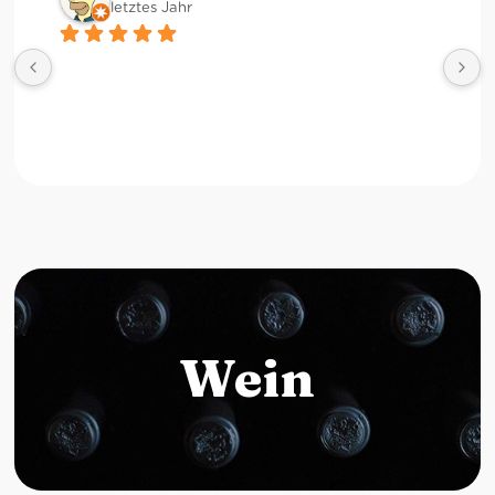
letztes Jahr
Wein