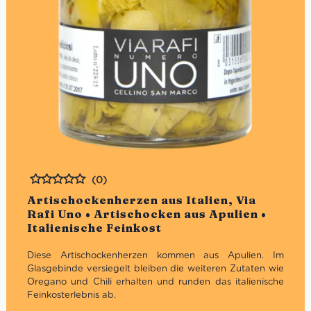
(0)
Bewertet
Artischockenherzen aus Italien, Via
Rafi Uno • Artischocken aus Apulien •
Italienische Feinkost
Diese Artischockenherzen kommen aus Apulien. Im
Glasgebinde versiegelt bleiben die weiteren Zutaten wie
Oregano und Chili erhalten und runden das italienische
Feinkosterlebnis ab.