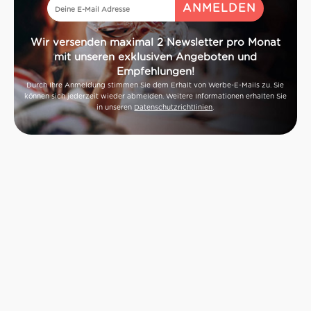
Wir versenden maximal 2 Newsletter pro Monat
mit unseren exklusiven Angeboten und
Empfehlungen!
Durch Ihre Anmeldung stimmen Sie dem Erhalt von Werbe-E-Mails zu. Sie
können sich jederzeit wieder abmelden. Weitere Informationen erhalten Sie
in unseren
Datenschutzrichtlinien
.