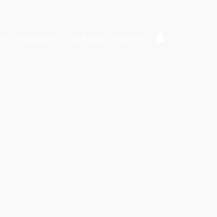
 10
GAZZETTA
ÜBER UNS
KONTAKT