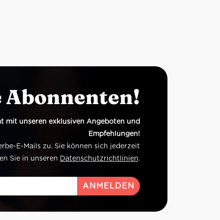
e Abonnenten!
t mit unseren exklusiven Angeboten und
Empfehlungen!
e-E-Mails zu. Sie können sich jederzeit
en Sie in unseren
Datenschutzrichtlinien
.