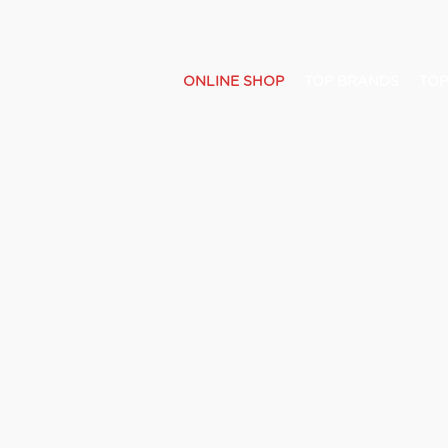
ONLINE SHOP
TOP BRANDS
TOP