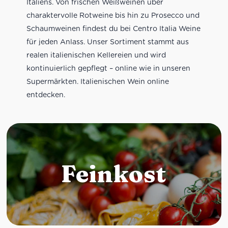
Italiens. Von frischen Weißweinen über
charaktervolle Rotweine bis hin zu Prosecco und
Schaumweinen findest du bei Centro Italia Weine
für jeden Anlass. Unser Sortiment stammt aus
realen italienischen Kellereien und wird
kontinuierlich gepflegt – online wie in unseren
Supermärkten. Italienischen Wein online
entdecken.
Feinkost