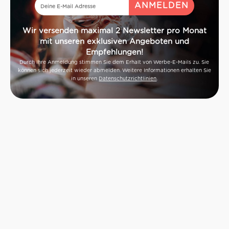
Wir versenden maximal 2 Newsletter pro Monat
mit unseren exklusiven Angeboten und
Empfehlungen!
Durch Ihre Anmeldung stimmen Sie dem Erhalt von Werbe-E-Mails zu. Sie
können sich jederzeit wieder abmelden. Weitere Informationen erhalten Sie
in unseren
Datenschutzrichtlinien
.