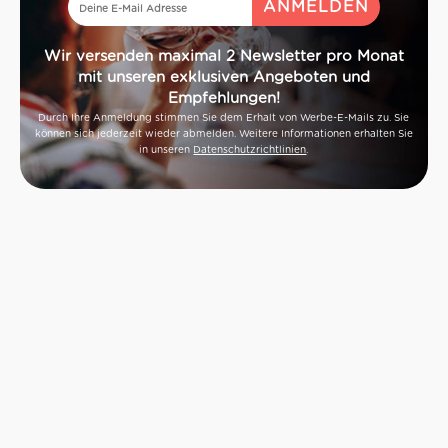
Wir versenden maximal 2 Newsletter pro Monat
mit unseren exklusiven Angeboten und
Empfehlungen!
Durch Ihre Anmeldung stimmen Sie dem Erhalt von Werbe-E-Mails zu. Sie
können sich jederzeit wieder abmelden. Weitere Informationen erhalten Sie
in unseren
Datenschutzrichtlinien
.