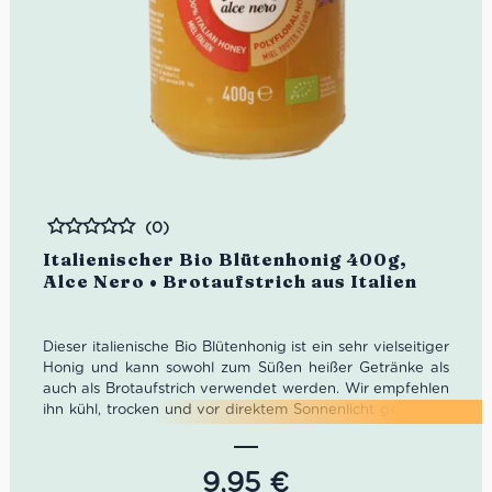
(0)
Bewertet
Italienischer Bio Blütenhonig 400g,
Alce Nero • Brotaufstrich aus Italien
Dieser italienische Bio Blütenhonig ist ein sehr vielseitiger
Honig und kann sowohl zum Süßen heißer Getränke als
auch als Brotaufstrich verwendet werden. Wir empfehlen
ihn kühl, trocken und vor direktem Sonnenlicht geschützt
aufzubewahren.
9,95
€