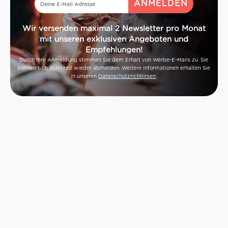
Wir versenden maximal 2 Newsletter pro Monat
mit unseren exklusiven Angeboten und
Empfehlungen!
Durch Ihre Anmeldung stimmen Sie dem Erhalt von Werbe-E-Mails zu. Sie
können sich jederzeit wieder abmelden. Weitere Informationen erhalten Sie
in unseren
Datenschutzrichtlinien
.