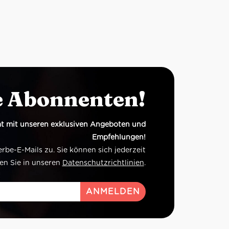
e Abonnenten!
t mit unseren exklusiven Angeboten und
Empfehlungen!
e-E-Mails zu. Sie können sich jederzeit
en Sie in unseren
Datenschutzrichtlinien
.