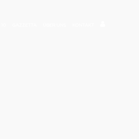
 10
GAZZETTA
ÜBER UNS
KONTAKT