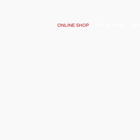
ONLINE SHOP
TOP BRANDS
TOP