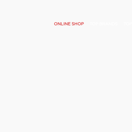
ONLINE SHOP
TOP BRANDS
TOP