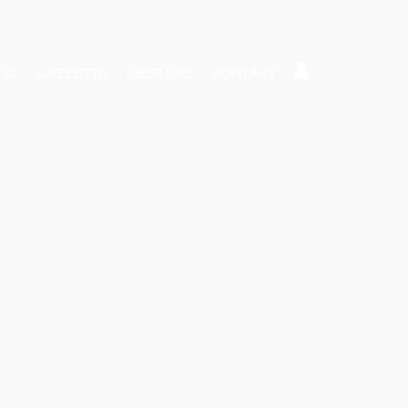
 10
GAZZETTA
ÜBER UNS
KONTAKT