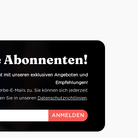
e Abonnenten!
t mit unseren exklusiven Angeboten und
Empfehlungen!
e-E-Mails zu. Sie können sich jederzeit
en Sie in unseren
Datenschutzrichtlinien
.