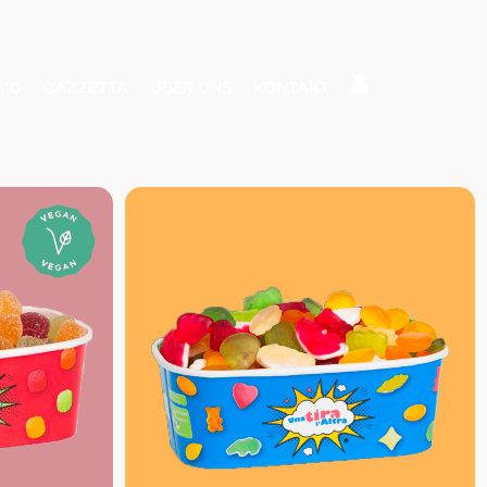
 10
GAZZETTA
ÜBER UNS
KONTAKT