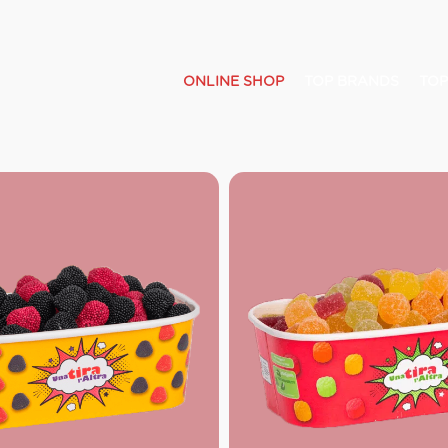
ONLINE SHOP
TOP BRANDS
TOP