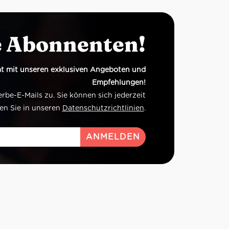
e Abonnenten!
t mit unseren exklusiven Angeboten und
Empfehlungen!
e-E-Mails zu. Sie können sich jederzeit
en Sie in unseren
Datenschutzrichtlinien
.