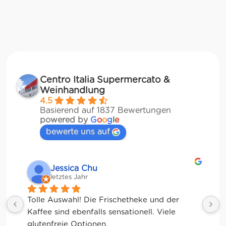
Centro Italia Supermercato &
Weinhandlung
4.5
Basierend auf 1837 Bewertungen
powered by
G
o
o
g
l
e
bewerte uns auf
Jessica Chu
letztes Jahr
Tolle Auswahl! Die Frischetheke und der 
Kaffee sind ebenfalls sensationell. Viele 
glutenfreie Optionen.