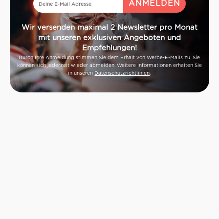
Wir versenden maximal 2 Newsletter pro Monat
mit unseren exklusiven Angeboten und
Empfehlungen!
Durch Ihre Anmeldung stimmen Sie dem Erhalt von Werbe-E-Mails zu. Sie
können sich jederzeit wieder abmelden. Weitere Informationen erhalten Sie
in unseren
Datenschutzrichtlinien
.