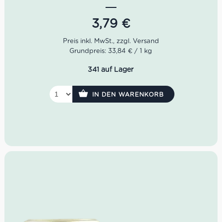
Nettogewicht: 160 g
3,79
€
Abtropfgewicht: 112 g
Grundpreis: 33,84 € / 1 kg
341 auf Lager
IN DEN WARENKORB