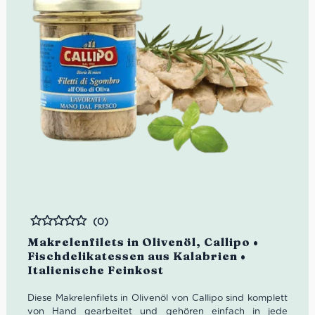
(0)
Bewertet
Makrelenfilets in Olivenöl, Callipo •
Fischdelikatessen aus Kalabrien •
Italienische Feinkost
Diese Makrelenfilets in Olivenöl von Callipo sind komplett
von Hand gearbeitet und gehören einfach in jede