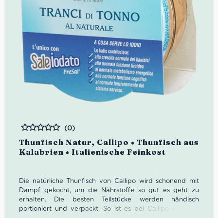
(0)
Bewertet
Thunfisch Natur, Callipo • Thunfisch aus
Kalabrien • Italienische Feinkost
Die natürliche Thunfisch von Callipo wird schonend mit
Dampf gekocht, um die Nährstoffe so gut es geht zu
erhalten. Die besten Teilstücke werden händisch
portioniert und verpackt. So ist es bei Callipo seit fünf
Generationen Tradition.