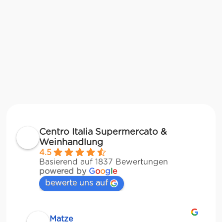
Centro Italia Supermercato &
Weinhandlung
4.5
Basierend auf 1837 Bewertungen
powered by
G
o
o
g
l
e
bewerte uns auf
Matze