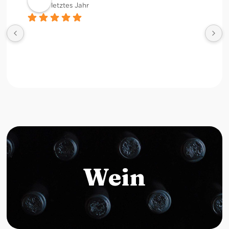
letztes Jahr
Wein