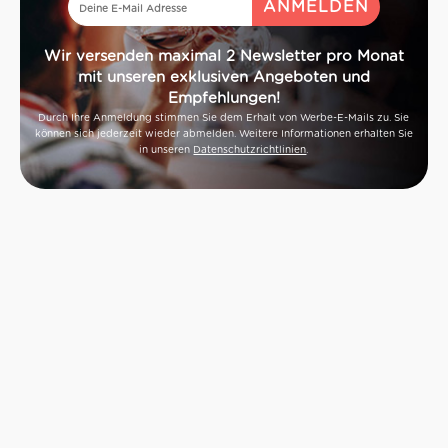
Wir versenden maximal 2 Newsletter pro Monat
mit unseren exklusiven Angeboten und
Empfehlungen!
Durch Ihre Anmeldung stimmen Sie dem Erhalt von Werbe-E-Mails zu. Sie
können sich jederzeit wieder abmelden. Weitere Informationen erhalten Sie
in unseren
Datenschutzrichtlinien
.