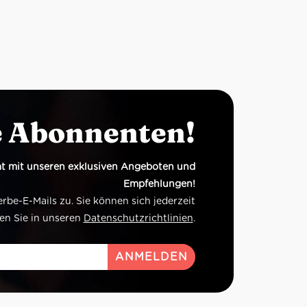
e Abonnenten!
t mit unseren exklusiven Angeboten und
Empfehlungen!
e-E-Mails zu. Sie können sich jederzeit
en Sie in unseren
Datenschutzrichtlinien
.