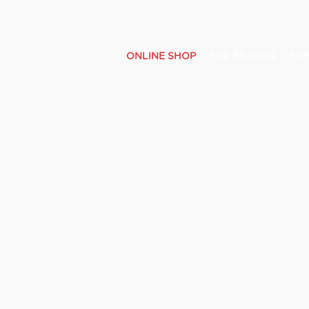
ONLINE SHOP
TOP BRANDS
TOP