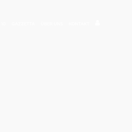
 10
GAZZETTA
ÜBER UNS
KONTAKT