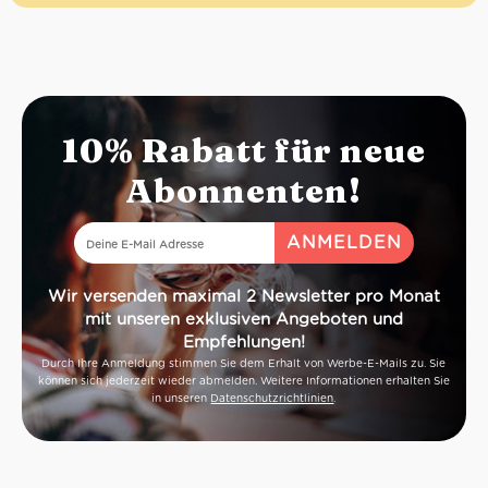
10% Rabatt für neue
Abonnenten!
Wir versenden maximal 2 Newsletter pro Monat
mit unseren exklusiven Angeboten und
Empfehlungen!
Durch Ihre Anmeldung stimmen Sie dem Erhalt von Werbe-E-Mails zu. Sie
können sich jederzeit wieder abmelden. Weitere Informationen erhalten Sie
in unseren
Datenschutzrichtlinien
.