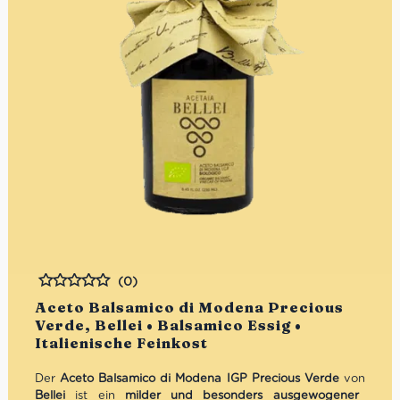
(0)
Bewertet
Aceto Balsamico di Modena Precious
Verde, Bellei • Balsamico Essig •
Italienische Feinkost
Der
Aceto Balsamico di Modena IGP Precious Verde
von
Bellei
ist ein
milder und besonders ausgewogener