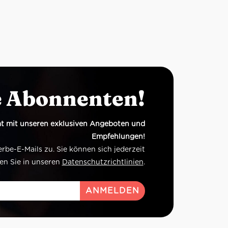
e Abonnenten!
t mit unseren exklusiven Angeboten und
Empfehlungen!
e-E-Mails zu. Sie können sich jederzeit
en Sie in unseren
Datenschutzrichtlinien
.