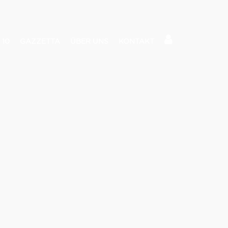
 10
GAZZETTA
ÜBER UNS
KONTAKT