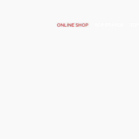
ONLINE SHOP
TOP BRANDS
TOP