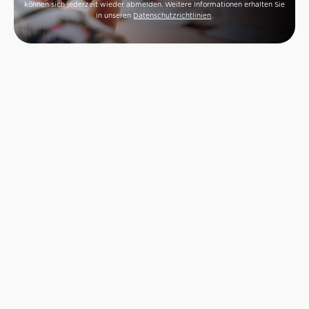
können sich jederzeit wieder abmelden. Weitere Informationen erhalten Sie
in unseren
Datenschutzrichtlinien
.