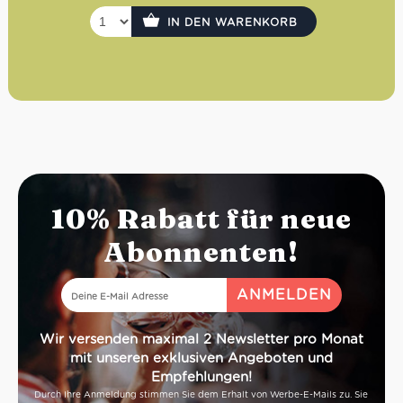
IN DEN WARENKORB
10% Rabatt für neue
Abonnenten!
Wir versenden maximal 2 Newsletter pro Monat
mit unseren exklusiven Angeboten und
Empfehlungen!
Durch Ihre Anmeldung stimmen Sie dem Erhalt von Werbe-E-Mails zu. Sie