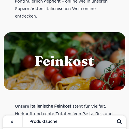
kontinuierlich gepflegt – online wie in unseren
Supermärkten. Italienischen Wein online
entdecken.
Feinkost
Unsere
italienische Feinkost
steht für Vielfalt,
Herkunft und echte Zutaten. Von Pasta, Reis und
Tomatensaucen über Olivenöl, Antipasti und
Pesto bis zu Balsamico und Spezialitäten aus