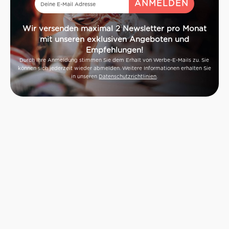
Wir versenden maximal 2 Newsletter pro Monat
mit unseren exklusiven Angeboten und
Empfehlungen!
Durch Ihre Anmeldung stimmen Sie dem Erhalt von Werbe-E-Mails zu. Sie
können sich jederzeit wieder abmelden. Weitere Informationen erhalten Sie
in unseren
Datenschutzrichtlinien
.