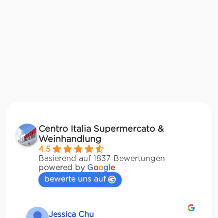
Centro Italia Supermercato &
Weinhandlung
4.5
Basierend auf 1837 Bewertungen
powered by
G
o
o
g
l
e
bewerte uns auf
Jessica Chu