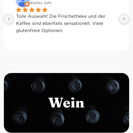
letztes Jahr
Tolle Auswahl! Die Frischetheke und der 
Kaffee sind ebenfalls sensationell. Viele 
glutenfreie Optionen.
Wein