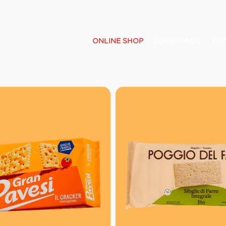
ONLINE SHOP
TOP BRANDS
TOP