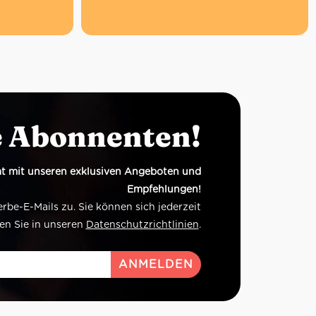
e Abonnenten!
t mit unseren exklusiven Angeboten und
Empfehlungen!
e-E-Mails zu. Sie können sich jederzeit
en Sie in unseren
Datenschutzrichtlinien
.