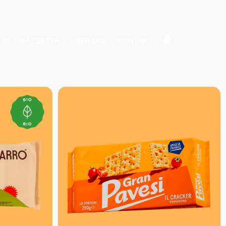
 10
GAZZETTA
ÜBER UNS
KONTAKT