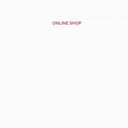
ONLINE SHOP
TOP BRANDS
TOP