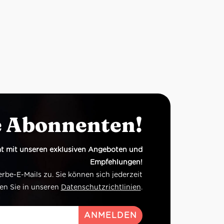
e Abonnenten!
t mit unseren exklusiven Angeboten und
Empfehlungen!
e-E-Mails zu. Sie können sich jederzeit
en Sie in unseren
Datenschutzrichtlinien
.