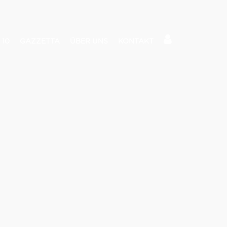
 10
GAZZETTA
ÜBER UNS
KONTAKT