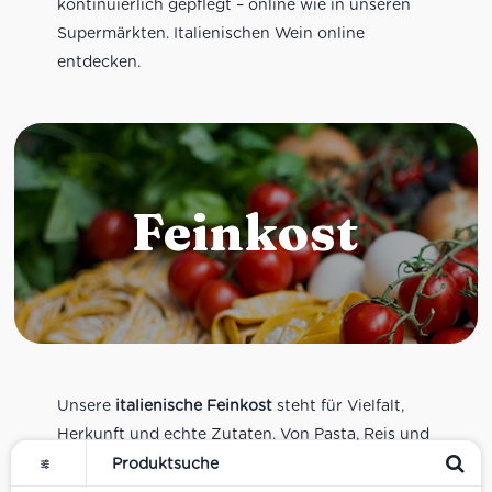
kontinuierlich gepflegt – online wie in unseren
Supermärkten. Italienischen Wein online
entdecken.
Feinkost
Unsere
italienische Feinkost
steht für Vielfalt,
Herkunft und echte Zutaten. Von Pasta, Reis und
Tomatensaucen über Olivenöl, Antipasti und
Pesto bis zu Balsamico und Spezialitäten aus