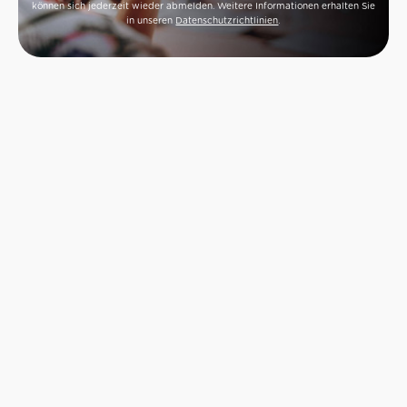
können sich jederzeit wieder abmelden. Weitere Informationen erhalten Sie
in unseren
Datenschutzrichtlinien
.