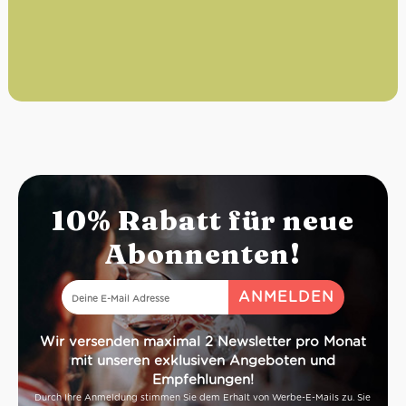
10% Rabatt für neue
Abonnenten!
Wir versenden maximal 2 Newsletter pro Monat
mit unseren exklusiven Angeboten und
Empfehlungen!
Durch Ihre Anmeldung stimmen Sie dem Erhalt von Werbe-E-Mails zu. Sie