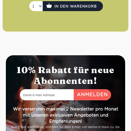
IN DEN WARENKORB
10% Rabatt für neue
Abonnenten!
Wir versenden maximal 2 Newsletter pro Monat
mit unseren exklusiven Angeboten und
Empfehlungen!
Durch Ihre Anmeldung stimmen Sie dem Erhalt von Werbe-E-Mails zu. Sie