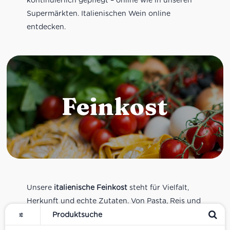
Supermärkten. Italienischen Wein online
entdecken.
Feinkost
Unsere
italienische Feinkost
steht für Vielfalt,
Herkunft und echte Zutaten. Von Pasta, Reis und
Tomatensaucen über Olivenöl, Antipasti und
Pesto bis zu Balsamico und Spezialitäten aus