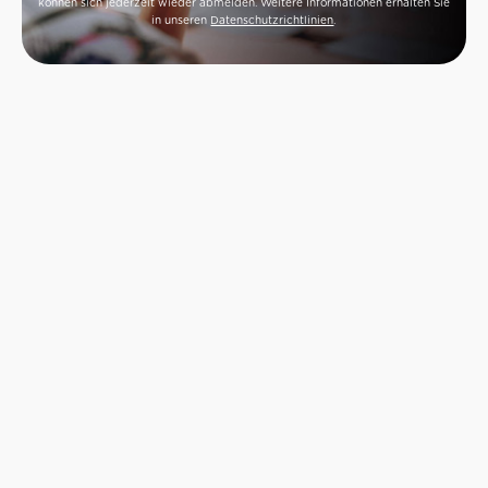
können sich jederzeit wieder abmelden. Weitere Informationen erhalten Sie
in unseren
Datenschutzrichtlinien
.