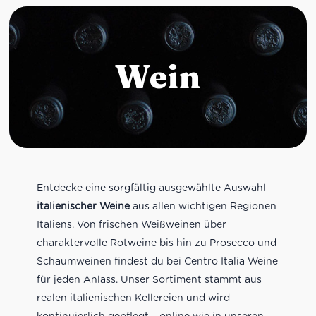
Wein
Entdecke eine sorgfältig ausgewählte Auswahl
italienischer Weine
aus allen wichtigen Regionen
Italiens. Von frischen Weißweinen über
charaktervolle Rotweine bis hin zu Prosecco und
Schaumweinen findest du bei Centro Italia Weine
für jeden Anlass. Unser Sortiment stammt aus
realen italienischen Kellereien und wird
kontinuierlich gepflegt – online wie in unseren