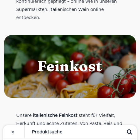
kontinuierlich gepflegt – online wie in unseren
Supermärkten. Italienischen Wein online
entdecken.
Feinkost
Unsere
italienische Feinkost
steht für Vielfalt,
Herkunft und echte Zutaten. Von Pasta, Reis und
Tomatensaucen über Olivenöl, Antipasti und
Pesto bis zu Balsamico und Spezialitäten aus