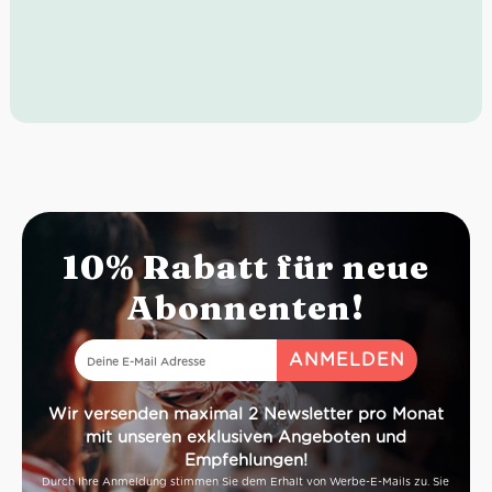
Idealer Versandkarton: 21 Flaschen
10% Rabatt für neue
Abonnenten!
Wir versenden maximal 2 Newsletter pro Monat
mit unseren exklusiven Angeboten und
Empfehlungen!
Durch Ihre Anmeldung stimmen Sie dem Erhalt von Werbe-E-Mails zu. Sie