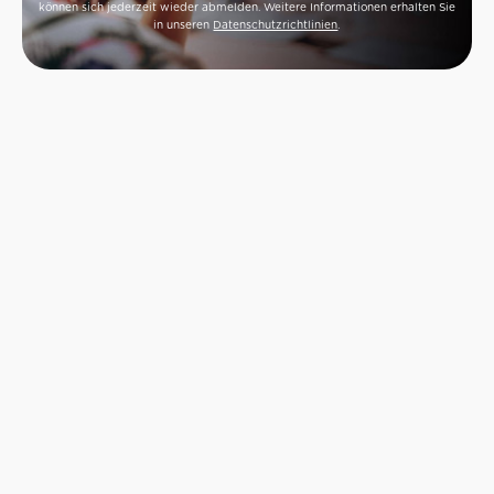
können sich jederzeit wieder abmelden. Weitere Informationen erhalten Sie
in unseren
Datenschutzrichtlinien
.