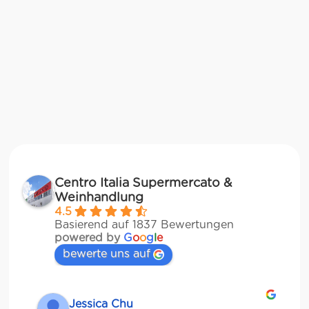
Centro Italia Supermercato &
Weinhandlung
4.5
Basierend auf 1837 Bewertungen
powered by
G
o
o
g
l
e
bewerte uns auf
Jessica Chu