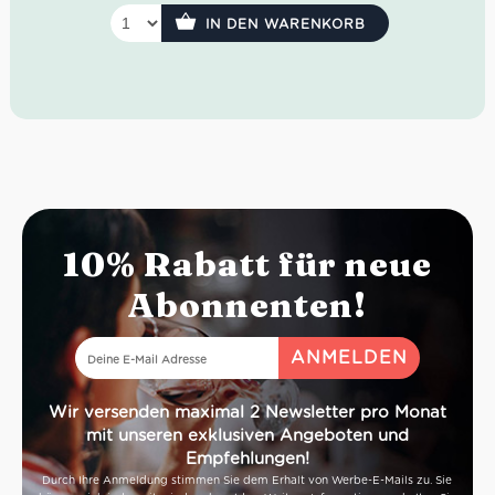
IN DEN WARENKORB
10% Rabatt für neue
Abonnenten!
Wir versenden maximal 2 Newsletter pro Monat
mit unseren exklusiven Angeboten und
Empfehlungen!
Durch Ihre Anmeldung stimmen Sie dem Erhalt von Werbe-E-Mails zu. Sie