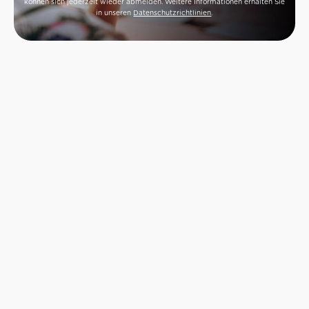
können sich jederzeit wieder abmelden. Weitere Informationen erhalten Sie
in unseren
Datenschutzrichtlinien
.