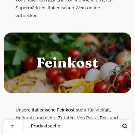
Supermärkten. Italienischen Wein online
entdecken.
Feinkost
Unsere
italienische Feinkost
steht für Vielfalt,
Herkunft und echte Zutaten. Von Pasta, Reis und
Tomatensaucen über Olivenöl, Antipasti und
Pesto bis zu Balsamico und Spezialitäten aus