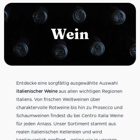
Wein
Entdecke eine sorgfältig ausgewählte Auswahl
italienischer Weine
aus allen wichtigen Regionen
Italiens. Von frischen Weißweinen über
charaktervolle Rotweine bis hin zu Prosecco und
Schaumweinen findest du bei Centro Italia Weine
für jeden Anlass. Unser Sortiment stammt aus
realen italienischen Kellereien und wird
kontinuierlich gepflegt – online wie in unseren