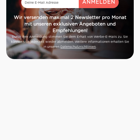
Wir versenden maximal 2 Newsletter pro Monat
mit unseren exklusiven Angeboten und
Empfehlungen!
Durch Ihre Anmeldung stimmen Sie dem Erhalt von Werbe-E-Mails zu. Sie
können sich jederzeit wieder abmelden. Weitere Informationen erhalten Sie
in unseren
Datenschutzrichtlinien
.