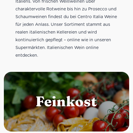
Italiens. Von frischen Weißweinen über
charaktervolle Rotweine bis hin zu Prosecco und
Schaumweinen findest du bei Centro Italia Weine
für jeden Anlass. Unser Sortiment stammt aus
realen italienischen Kellereien und wird
kontinuierlich gepflegt – online wie in unseren
Supermärkten. Italienischen Wein online
entdecken.
Feinkost