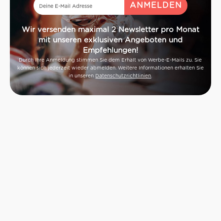
Wir versenden maximal 2 Newsletter pro Monat
mit unseren exklusiven Angeboten und
Empfehlungen!
Durch Ihre Anmeldung stimmen Sie dem Erhalt von Werbe-E-Mails zu. Sie
können sich jederzeit wieder abmelden. Weitere Informationen erhalten Sie
in unseren
Datenschutzrichtlinien
.