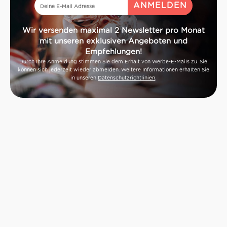
Wir versenden maximal 2 Newsletter pro Monat
mit unseren exklusiven Angeboten und
Empfehlungen!
Durch Ihre Anmeldung stimmen Sie dem Erhalt von Werbe-E-Mails zu. Sie
können sich jederzeit wieder abmelden. Weitere Informationen erhalten Sie
in unseren
Datenschutzrichtlinien
.