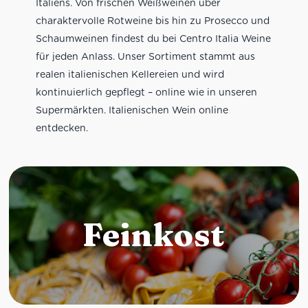
Italiens. Von frischen Weißweinen über
charaktervolle Rotweine bis hin zu Prosecco und
Schaumweinen findest du bei Centro Italia Weine
für jeden Anlass. Unser Sortiment stammt aus
realen italienischen Kellereien und wird
kontinuierlich gepflegt – online wie in unseren
Supermärkten. Italienischen Wein online
entdecken.
Feinkost