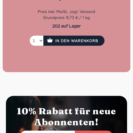
Kochzeit: 11 Minuten
Packung: 400 g
Grundpreis: 8,73 € / 1 kg
202 auf Lager
IN DEN WARENKORB
10% Rabatt für neue
Abonnenten!