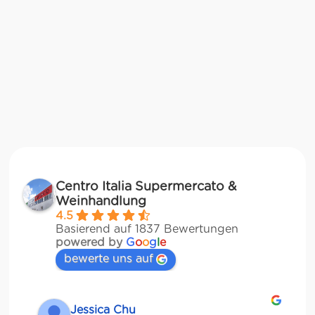
Centro Italia Supermercato &
Weinhandlung
4.5
Basierend auf 1837 Bewertungen
powered by
G
o
o
g
l
e
bewerte uns auf
Jessica Chu