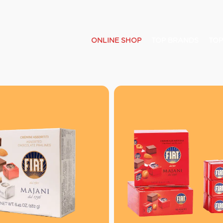
ONLINE SHOP
TOP BRANDS
TOP