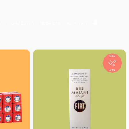
 10
GAZZETTA
ÜBER UNS
KONTAKT