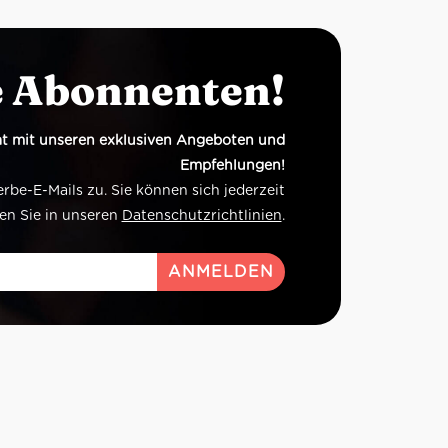
e Abonnenten!
t mit unseren exklusiven Angeboten und
Empfehlungen!
e-E-Mails zu. Sie können sich jederzeit
en Sie in unseren
Datenschutzrichtlinien
.