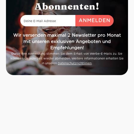
Abonnenten!
Wir versenden maximal 2 Newsletter pro Monat
mit unseren exklusiven Angeboten und
Empfehlungen!
Durch Ihre Anmeldung stimmen Sie dem Erhalt von Werbe-E-Mails zu. Sie
können sich jederzeit wieder abmelden. Weitere Informationen erhalten Sie
in unseren
Datenschutzrichtlinien
.