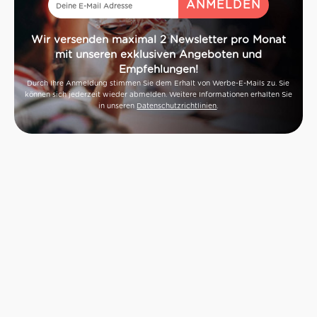
Wir versenden maximal 2 Newsletter pro Monat
mit unseren exklusiven Angeboten und
Empfehlungen!
Durch Ihre Anmeldung stimmen Sie dem Erhalt von Werbe-E-Mails zu. Sie
können sich jederzeit wieder abmelden. Weitere Informationen erhalten Sie
in unseren
Datenschutzrichtlinien
.