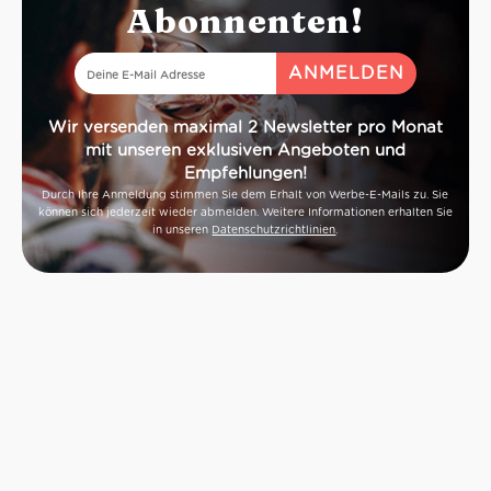
Abonnenten!
Wir versenden maximal 2 Newsletter pro Monat
mit unseren exklusiven Angeboten und
Empfehlungen!
Durch Ihre Anmeldung stimmen Sie dem Erhalt von Werbe-E-Mails zu. Sie
können sich jederzeit wieder abmelden. Weitere Informationen erhalten Sie
in unseren
Datenschutzrichtlinien
.