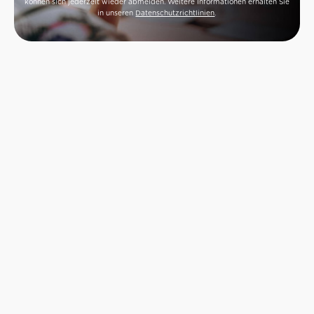
können sich jederzeit wieder abmelden. Weitere Informationen erhalten Sie
in unseren
Datenschutzrichtlinien
.