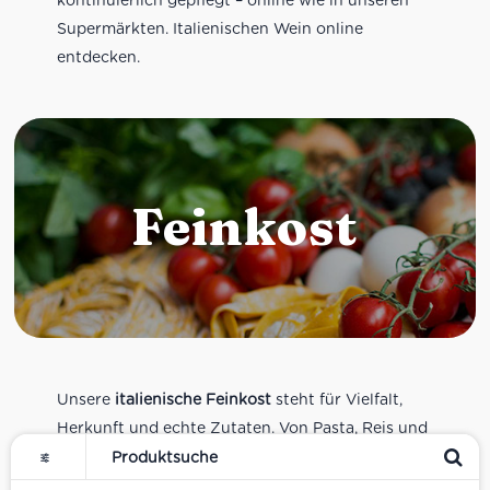
Supermärkten. Italienischen Wein online
entdecken.
Feinkost
Unsere
italienische Feinkost
steht für Vielfalt,
Herkunft und echte Zutaten. Von Pasta, Reis und
Tomatensaucen über Olivenöl, Antipasti und
Pesto bis zu Balsamico und Spezialitäten aus