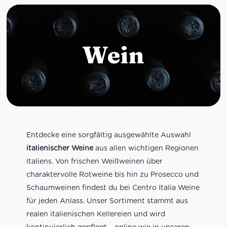
Wein
Entdecke eine sorgfältig ausgewählte Auswahl
italienischer Weine
aus allen wichtigen Regionen
Italiens. Von frischen Weißweinen über
charaktervolle Rotweine bis hin zu Prosecco und
Schaumweinen findest du bei Centro Italia Weine
für jeden Anlass. Unser Sortiment stammt aus
realen italienischen Kellereien und wird
kontinuierlich gepflegt – online wie in unseren