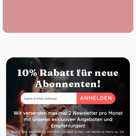
10% Rabatt für neue
Abonnenten!
Wir versenden maximal 2 Newsletter pro Monat
mit unseren exklusiven Angeboten und
Empfehlungen!
Durch Ihre Anmeldung stimmen Sie dem Erhalt von Werbe-E-Mails zu. Sie