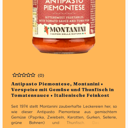
(0)
Bewertet
Antipasto Piemontese, Montanini •
Vorspeise mit Gemüse und Thunfisch in
Tomatensauce • Italienische Feinkost
Seit 1974 stellt Montanini zauberhafte Leckereien her, so
wie dieser Antipasto Piemontese aus gemischtem
Gemüse (Paprika, Zwiebeln, Karotten, Gurken, Sellerie,
grüne Bohnen) und Thunfisch. Das kleine