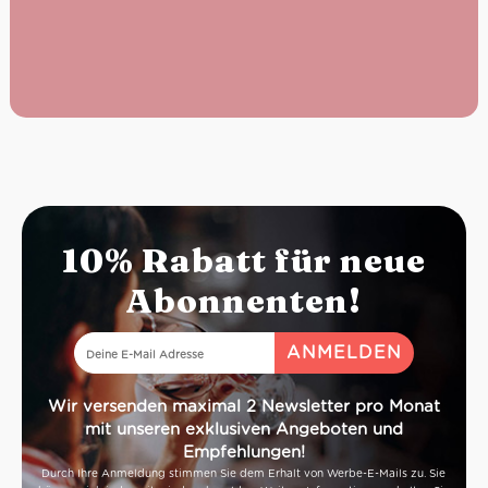
10% Rabatt für neue
Abonnenten!
Wir versenden maximal 2 Newsletter pro Monat
mit unseren exklusiven Angeboten und
Empfehlungen!
Durch Ihre Anmeldung stimmen Sie dem Erhalt von Werbe-E-Mails zu. Sie