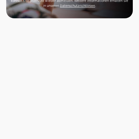
können sich jederzeit wieder abmelden. Weitere Informationen erhalten Sie
in unseren
Datenschutzrichtlinien
.