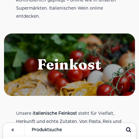
Supermärkten. Italienischen Wein online
entdecken.
Feinkost
Unsere
italienische Feinkost
steht für Vielfalt,
Herkunft und echte Zutaten. Von Pasta, Reis und
Tomatensaucen über Olivenöl, Antipasti und
Pesto bis zu Balsamico und Spezialitäten aus