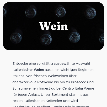
Wein
Entdecke eine sorgfältig ausgewählte Auswahl
italienischer Weine
aus allen wichtigen Regionen
Italiens. Von frischen Weißweinen über
charaktervolle Rotweine bis hin zu Prosecco und
Schaumweinen findest du bei Centro Italia Weine
für jeden Anlass. Unser Sortiment stammt aus
realen italienischen Kellereien und wird
kontinuierlich gepflegt – online wie in unseren