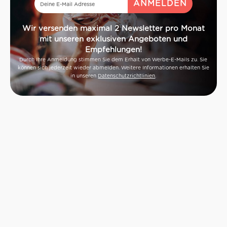
Wir versenden maximal 2 Newsletter pro Monat
mit unseren exklusiven Angeboten und
Empfehlungen!
Durch Ihre Anmeldung stimmen Sie dem Erhalt von Werbe-E-Mails zu. Sie
können sich jederzeit wieder abmelden. Weitere Informationen erhalten Sie
in unseren
Datenschutzrichtlinien
.