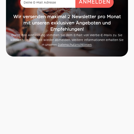
Wir versenden maximal 2 Newsletter pro Monat
mit unseren exklusiven Angeboten und
Empfehlungen!
Durch Ihre Anmeldung stimmen Sie dem Erhalt von Werbe-E-Mails zu. Sie
können sich jederzeit wieder abmelden. Weitere Informationen erhalten Sie
in unseren
Datenschutzrichtlinien
.