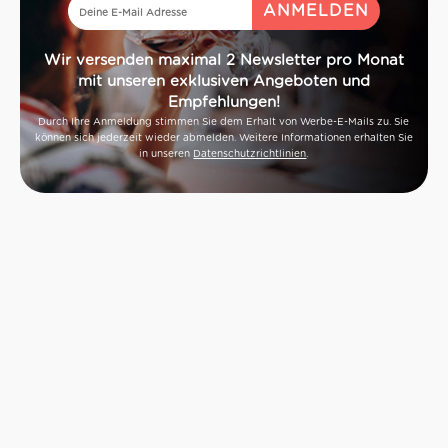
Wir versenden maximal 2 Newsletter pro Monat
mit unseren exklusiven Angeboten und
Empfehlungen!
Durch Ihre Anmeldung stimmen Sie dem Erhalt von Werbe-E-Mails zu. Sie
können sich jederzeit wieder abmelden. Weitere Informationen erhalten Sie
in unseren
Datenschutzrichtlinien
.