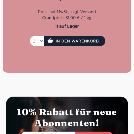
die glutenfreie Tortellini mit echtem Genuss suchen.
Grundpreis: 31,00 € / 1 kg
11 auf Lager
IN DEN WARENKORB
10% Rabatt für neue
Abonnenten!