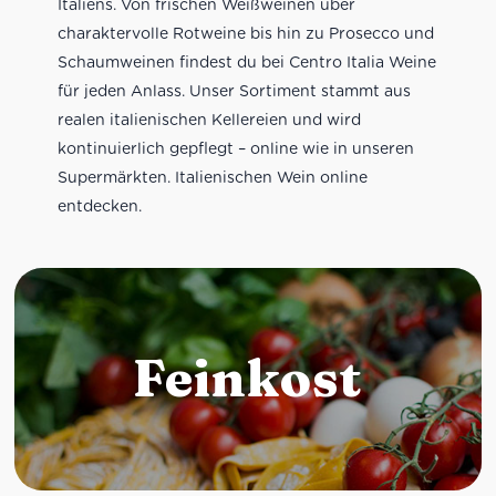
Italiens. Von frischen Weißweinen über
charaktervolle Rotweine bis hin zu Prosecco und
Schaumweinen findest du bei Centro Italia Weine
für jeden Anlass. Unser Sortiment stammt aus
realen italienischen Kellereien und wird
kontinuierlich gepflegt – online wie in unseren
Supermärkten. Italienischen Wein online
entdecken.
Feinkost