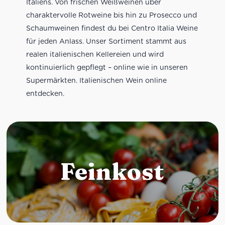
Italiens. Von frischen Weißweinen über
charaktervolle Rotweine bis hin zu Prosecco und
Schaumweinen findest du bei Centro Italia Weine
für jeden Anlass. Unser Sortiment stammt aus
realen italienischen Kellereien und wird
kontinuierlich gepflegt – online wie in unseren
Supermärkten. Italienischen Wein online
entdecken.
Feinkost