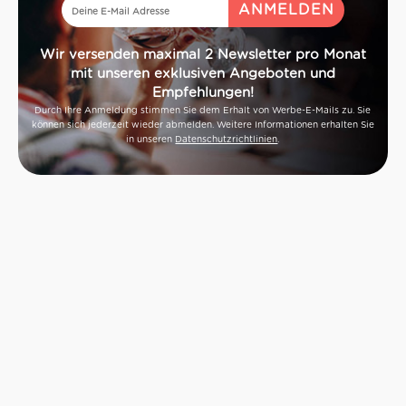
Wir versenden maximal 2 Newsletter pro Monat
mit unseren exklusiven Angeboten und
Empfehlungen!
Durch Ihre Anmeldung stimmen Sie dem Erhalt von Werbe-E-Mails zu. Sie
können sich jederzeit wieder abmelden. Weitere Informationen erhalten Sie
in unseren
Datenschutzrichtlinien
.