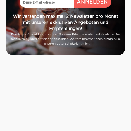
Wir versenden maximal 2 Newsletter pro Monat
mit unseren exklusiven Angeboten und
Empfehlungen!
Durch Ihre Anmeldung stimmen Sie dem Erhalt von Werbe-E-Mails zu. Sie
können sich jederzeit wieder abmelden. Weitere Informationen erhalten Sie
in unseren
Datenschutzrichtlinien
.