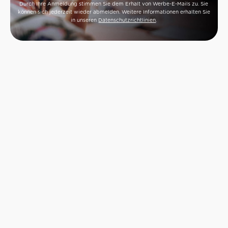
Durch Ihre Anmeldung stimmen Sie dem Erhalt von Werbe-E-Mails zu. Sie
können sich jederzeit wieder abmelden. Weitere Informationen erhalten Sie
in unseren
Datenschutzrichtlinien
.