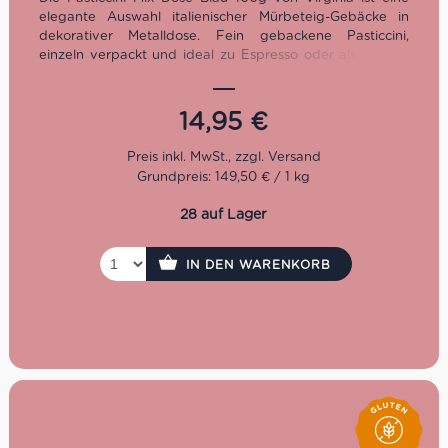
elegante Auswahl italienischer Mürbeteig-Gebäcke in
dekorativer Metalldose. Fein gebackene Pasticcini,
einzeln verpackt und ideal zu Espresso oder als stilvolle
Geschenkidee – italienische Konditoreitradition seit 1860.
14,95
€
Grundpreis: 149,50 € / 1 kg
28 auf Lager
IN DEN WARENKORB