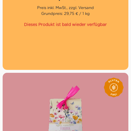
Baratti & Milano und stilvoll in der Cavallotto-Verpackung
präsentiert, sind sie eine originelle Spezialität für
Liebhaber italienischer Aperitifkultur.
Grundpreis: 29,75 € / 1 kg
Dieses Produkt ist bald wieder verfügbar