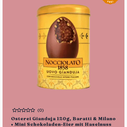
(0)
Bewertet
Osterei Gianduja 120g, Baratti & Milano
• Mini Schokoladen-Eier mit Haselnuss