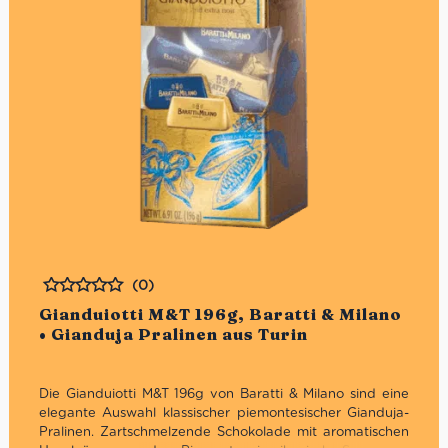
(0)
Bewertet
Gianduiotti M&T 196g, Baratti & Milano
• Gianduja Pralinen aus Turin
Die Gianduiotti M&T 196g von Baratti & Milano sind eine
elegante Auswahl klassischer piemontesischer Gianduja-
Pralinen. Zartschmelzende Schokolade mit aromatischen