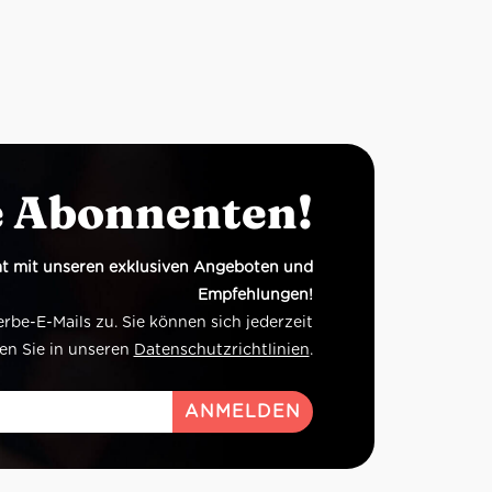
e Abonnenten!
t mit unseren exklusiven Angeboten und
Empfehlungen!
e-E-Mails zu. Sie können sich jederzeit
en Sie in unseren
Datenschutzrichtlinien
.