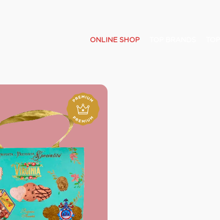
ONLINE SHOP
TOP BRANDS
TOP