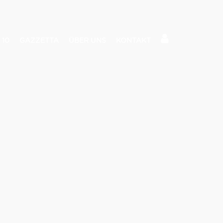
 10
GAZZETTA
ÜBER UNS
KONTAKT