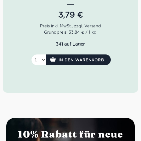
Nettogewicht: 160 g
3,79
€
Abtropfgewicht: 112 g
Grundpreis: 33,84 € / 1 kg
341 auf Lager
IN DEN WARENKORB
10% Rabatt für neue