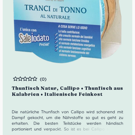
(0)
Bewertet
Thunfisch Natur, Callipo • Thunfisch aus
Kalabrien • Italienische Feinkost
Die natürliche Thunfisch von Callipo wird schonend mit
Dampf gekocht, um die Nährstoffe so gut es geht zu
erhalten. Die besten Teilstücke werden händisch
portioniert und verpackt. So ist es bei Callipo seit fünf
Generationen Tradition.