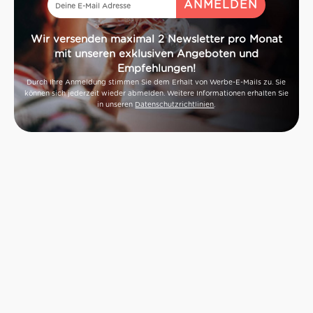
Wir versenden maximal 2 Newsletter pro Monat
mit unseren exklusiven Angeboten und
Empfehlungen!
Durch Ihre Anmeldung stimmen Sie dem Erhalt von Werbe-E-Mails zu. Sie
können sich jederzeit wieder abmelden. Weitere Informationen erhalten Sie
in unseren
Datenschutzrichtlinien
.