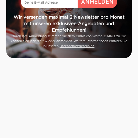
Wir versenden maximal 2 Newsletter pro Monat
mit unseren exklusiven Angeboten und
Empfehlungen!
Durch Ihre Anmeldung stimmen Sie dem Erhalt von Werbe-E-Mails zu. Sie
können sich jederzeit wieder abmelden. Weitere Informationen erhalten Sie
in unseren
Datenschutzrichtlinien
.