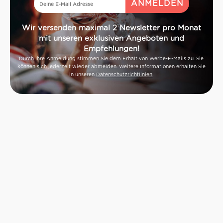
Wir versenden maximal 2 Newsletter pro Monat
mit unseren exklusiven Angeboten und
Empfehlungen!
Durch Ihre Anmeldung stimmen Sie dem Erhalt von Werbe-E-Mails zu. Sie
können sich jederzeit wieder abmelden. Weitere Informationen erhalten Sie
in unseren
Datenschutzrichtlinien
.