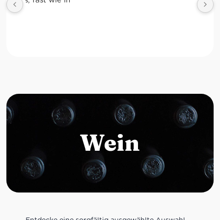
Wein
Entdecke eine sorgfältig ausgewählte Auswahl