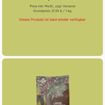
Röstgrad:
Hoch, intensiv
Geschmack:
Kräftig, würzig, schokoladig
Bohnen:
55% Arabica, 45% Robusta
Grundpreis: 21,55 € / 1 kg
Dieses Produkt ist bald wieder verfügbar