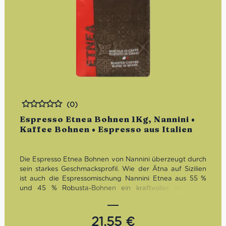
(0)
Bewertet
Espresso Etnea Bohnen 1Kg, Nannini •
Kaffee Bohnen • Espresso aus Italien
Die Espresso Etnea Bohnen von Nannini überzeugt durch
sein starkes Geschmacksprofil. Wie der Ätna auf Sizilien
ist auch die Espressomischung Nannini Etnea aus 55 %
und 45 % Robusta-Bohnen ein kraftvoller, intensiver
Espresso mit einer dichten Crema. Sein hoher Röstgrad
verleiht ihm Stärke und ein vollmundiges Aroma.
21,55
€