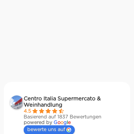
Centro Italia Supermercato &
Weinhandlung
4.5
Basierend auf 1837 Bewertungen
powered by
G
o
o
g
l
e
bewerte uns auf