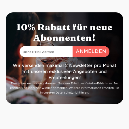
10% Rabatt für neue
Abonnenten!
Wir versenden maximal 2 Newsletter pro Monat
mit unseren exklusiven Angeboten und
Empfehlungen!
Durch Ihre Anmeldung stimmen Sie dem Erhalt von Werbe-E-Mails zu. Sie
können sich jederzeit wieder abmelden. Weitere Informationen erhalten Sie
in unseren
Datenschutzrichtlinien
.