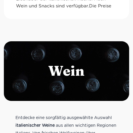
Wein und Snacks sind verfügbar.Die Preise 
sind allerdings durchaus "sportlich".
Wein
Entdecke eine sorgfältig ausgewählte Auswahl
italienischer Weine
aus allen wichtigen Regionen
Italiens. Von frischen Weißweinen über