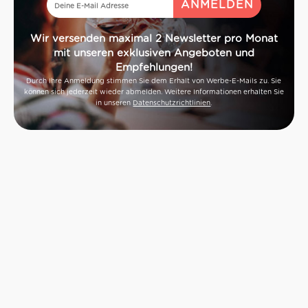
Wir versenden maximal 2 Newsletter pro Monat
mit unseren exklusiven Angeboten und
Empfehlungen!
Durch Ihre Anmeldung stimmen Sie dem Erhalt von Werbe-E-Mails zu. Sie
können sich jederzeit wieder abmelden. Weitere Informationen erhalten Sie
in unseren
Datenschutzrichtlinien
.