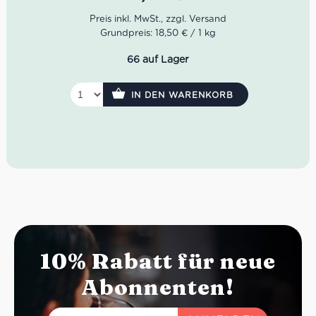
zum Verfeinern von Desserts oder als fruchtige Beigabe
zu Käse und Gebäck.
Grundpreis: 18,50 € / 1 kg
66 auf Lager
IN DEN WARENKORB
10% Rabatt für neue
Abonnenten!